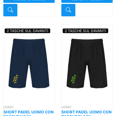
Dettaglio
Dettaglio
2 TASCHE SUL DAVANTI
2 TASCHE SUL DAVANTI
UOMO
UOMO
SHORT PADEL UOMO CON
SHORT PADEL UOMO CON