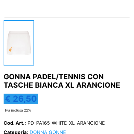
GONNA PADEL/TENNIS CON
TASCHE BIANCA XL ARANCIONE
€ 26,50
Iva inclusa 22%
Cod. Art.:
PD-PA165-WHITE_XL_ARANCIONE
Categoria:
DONNA
GONNE