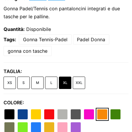
Gonna Padel/Tennis con pantaloncini integrati e due
tasche per le palline.
Quantità:
Disponibile
Tags:
Gonna Tennis-Padel
Padel Donna
gonna con tasche
TAGLIA:
XS
S
M
L
XL
XXL
COLORE: