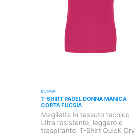
DONNA
NICA
T-SHIRT PADEL DONNA MANICA
CORTA FUCSIA
cnico
Maglietta in tessuto tecnico
o e
ultra resistente, leggero e
icK Dry
traspirante. T-Shirt QuicK Dry