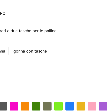
ERO
ti e due tasche per le palline.
nna
gonna con tasche