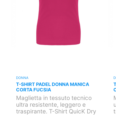
DONNA
D
T-SHIRT PADEL DONNA MANICA
CORTA FUCSIA
Maglietta in tessuto tecnico
ultra resistente, leggero e
u
traspirante. T-Shirt QuicK Dry
t