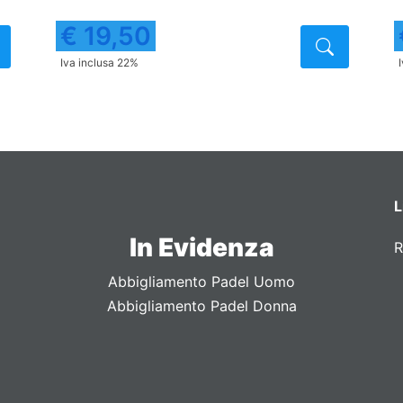
€ 19,50
Dettaglio
Dettagli
Iva inclusa 22%
L
In Evidenza
R
Abbigliamento Padel Uomo
Abbigliamento Padel Donna