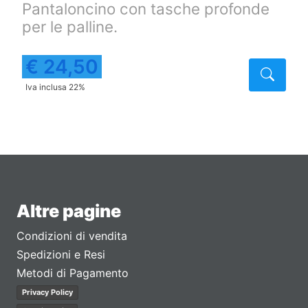
Pantaloncino con tasche profonde
per le palline.
€ 24,50
taglio
Detta
Iva inclusa 22%
Altre pagine
Condizioni di vendita
Spedizioni e Resi
Metodi di Pagamento
Privacy Policy