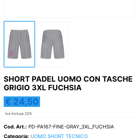
SHORT PADEL UOMO CON TASCHE
GRIGIO 3XL FUCHSIA
€ 24,50
Iva inclusa 22%
Cod. Art.:
PD-PA167-FINE-GRAY_3XL_FUCHSIA
Categoria:
UOMO
SHORT TECNICO