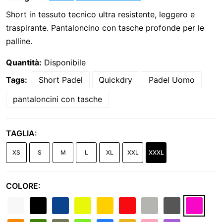
Short in tessuto tecnico ultra resistente, leggero e
traspirante. Pantaloncino con tasche profonde per le
palline.
Quantità:
Disponibile
Tags:
Short Padel
Quickdry
Padel Uomo
pantaloncini con tasche
TAGLIA:
XS
S
M
L
XL
XXL
XXXL
COLORE: