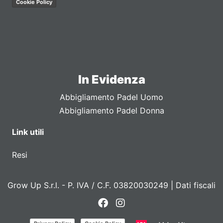
Cookie Policy
In Evidenza
Abbigliamento Padel Uomo
Abbigliamento Padel Donna
Link utili
Resi
Grow Up S.r.l. - P. IVA / C.F. 03820030249 |
Dati fiscali