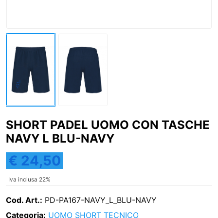
SHORT PADEL UOMO CON TASCHE
NAVY L BLU-NAVY
€ 24,50
Iva inclusa 22%
Cod. Art.:
PD-PA167-NAVY_L_BLU-NAVY
Categoria:
UOMO
SHORT TECNICO