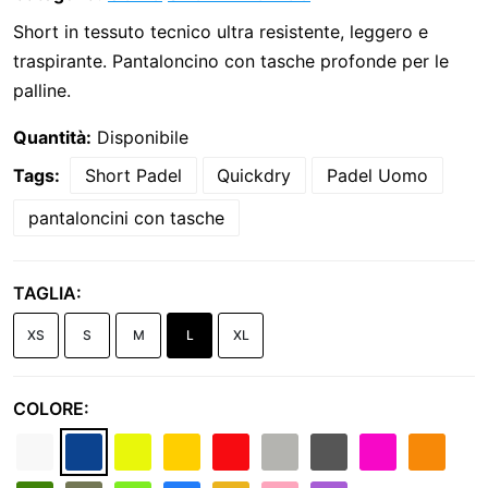
Short in tessuto tecnico ultra resistente, leggero e
traspirante. Pantaloncino con tasche profonde per le
palline.
Quantità:
Disponibile
Tags:
Short Padel
Quickdry
Padel Uomo
pantaloncini con tasche
TAGLIA:
XS
S
M
L
XL
COLORE: