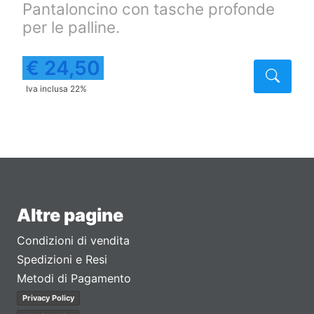
Pantaloncino con tasche profonde
per le palline.
€ 24,50
taglio
Detta
Iva inclusa 22%
Altre pagine
Condizioni di vendita
Spedizioni e Resi
Metodi di Pagamento
Privacy Policy