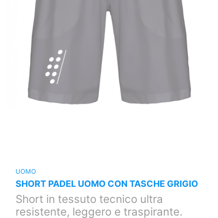
UOMO
SHORT PADEL UOMO CON TASCHE GRIGIO
Short in tessuto tecnico ultra
resistente, leggero e traspirante.