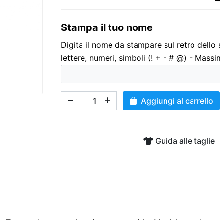
Stampa il tuo nome
3,00 €
Digita il nome da stampare sul retro dello
lettere, numeri, simboli (! + - # @) - Massi
Aggiungi al carrello
Guida alle taglie