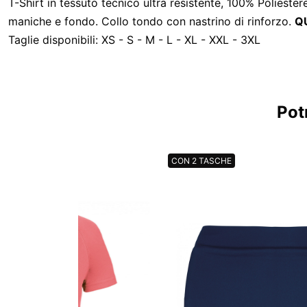
T-Shirt in tessuto tecnico ultra resistente, 100% Poliest
maniche e fondo. Collo tondo con nastrino di rinforzo.
Q
Taglie disponibili: XS - S - M - L - XL - XXL - 3XL
Pot
CON 2 TASCHE