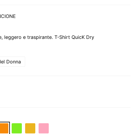
NCIONE
e, leggero e traspirante. T-Shirt QuicK Dry
del Donna