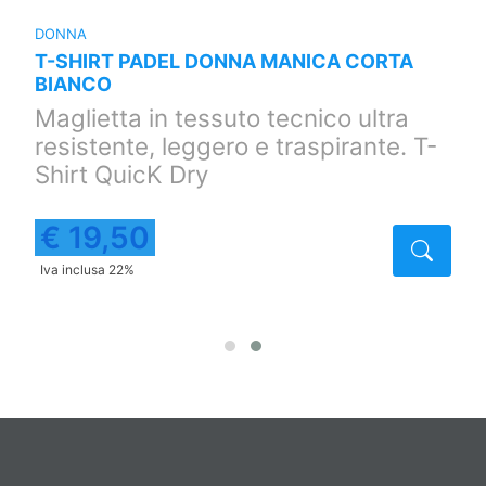
DONNA
T-SHIRT PADEL DONNA MANICA CORTA
BIANCO
Maglietta in tessuto tecnico ultra
resistente, leggero e traspirante. T-
Shirt QuicK Dry
€ 19,50
taglio
Detta
Iva inclusa 22%