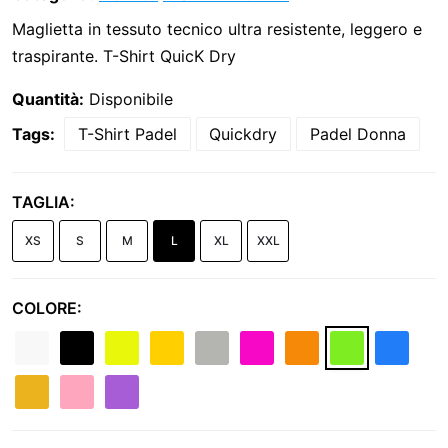
Maglietta in tessuto tecnico ultra resistente, leggero e
traspirante. T-Shirt QuicK Dry
Quantità:
Disponibile
Tags:
T-Shirt Padel
Quickdry
Padel Donna
TAGLIA:
XS
S
M
L
XL
XXL
COLORE: