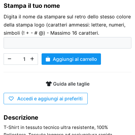
Stampa il tuo nome
3,00 €
Digita il nome da stampare sul retro dello stesso colore
della stampa logo (caratteri ammessi: lettere, numeri,
simboli (! + - # @) - Massimo 16 caratteri.
Aggiungi al carrello
Guida alle taglie
Accedi e aggiungi ai preferiti
Descrizione
T-Shirt in tessuto tecnico ultra resistente, 100%
Poliestere. Tessuto leggero ad asciugatura rapida.