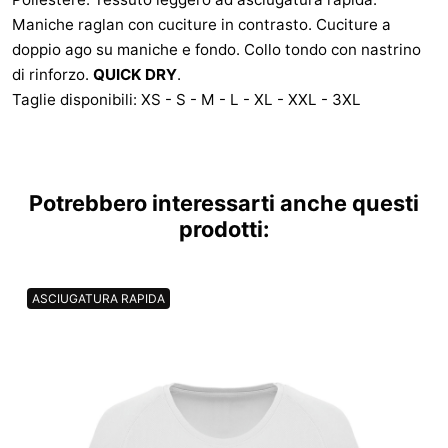
Maniche raglan con cuciture in contrasto. Cuciture a
doppio ago su maniche e fondo. Collo tondo con nastrino
di rinforzo.
QUICK DRY
.
Taglie disponibili: XS - S - M - L - XL - XXL - 3XL
Potrebbero interessarti anche questi
prodotti:
ASCIUGATURA RAPIDA