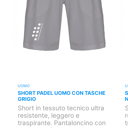
UOMO
U
SHORT PADEL UOMO CON TASCHE
GRIGIO
Short in tessuto tecnico ultra
S
resistente, leggero e
r
traspirante. Pantaloncino con
t