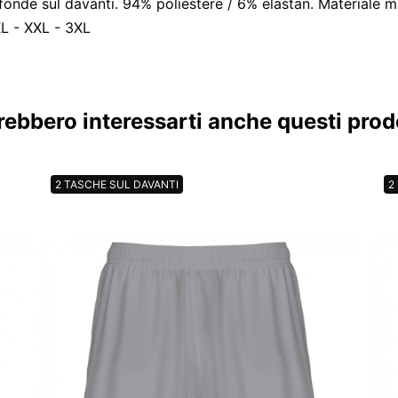
ofonde sul davanti. 94% poliestere / 6% elastan. Materiale
 XL - XXL - 3XL
rebbero interessarti anche questi prodo
2 TASCHE SUL DAVANTI
2