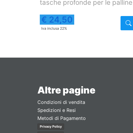
palline.
tasche profonde per le palline
€ 24,50
Dettaglio
Iva inclusa 22%
Altre pagine
Condizioni di vendita
Spedizioni e Resi
Metodi di Pagamento
Privacy Policy