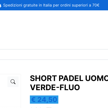
Spedizioni gratuite in Italia per ordini superiori a 70€
SHORT PADEL UOMO
VERDE-FLUO
€ 24,50