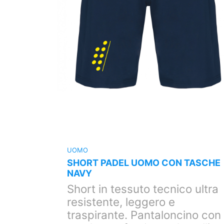
UOMO
TASCHE
SHORT PADEL UOMO CON TASCHE
NAVY
o ultra
Short in tessuto tecnico ultra
resistente, leggero e
ino con
traspirante. Pantaloncino con