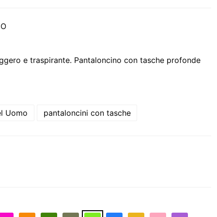
UO
leggero e traspirante. Pantaloncino con tasche profonde
el Uomo
pantaloncini con tasche