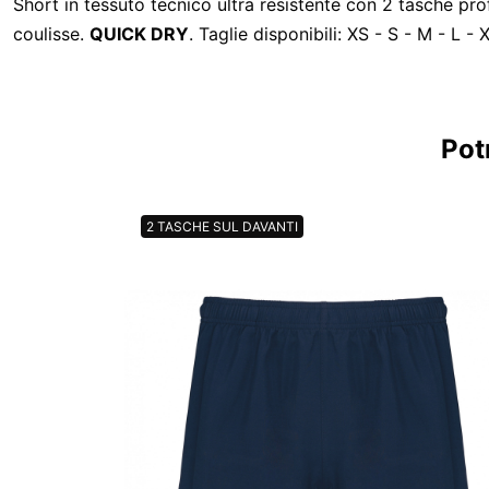
Short in tessuto tecnico ultra resistente con 2 tasche pr
coulisse.
QUICK DRY
. Taglie disponibili: XS - S - M - L -
Pot
2 TASCHE SUL DAVANTI