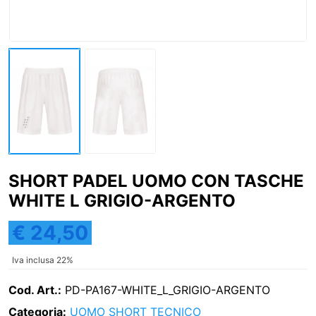
SHORT PADEL UOMO CON TASCHE
WHITE L GRIGIO-ARGENTO
€ 24,50
Iva inclusa 22%
Cod. Art.:
PD-PA167-WHITE_L_GRIGIO-ARGENTO
Categoria:
UOMO
SHORT TECNICO