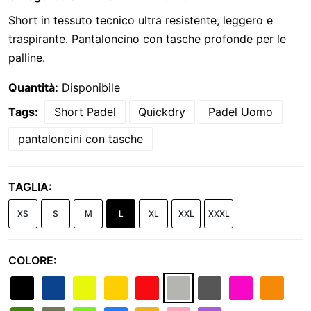
Short in tessuto tecnico ultra resistente, leggero e
traspirante. Pantaloncino con tasche profonde per le
palline.
Quantità:
Disponibile
Tags:
Short Padel
Quickdry
Padel Uomo
pantaloncini con tasche
TAGLIA:
XS
S
M
L
XL
XXL
XXXL
COLORE: