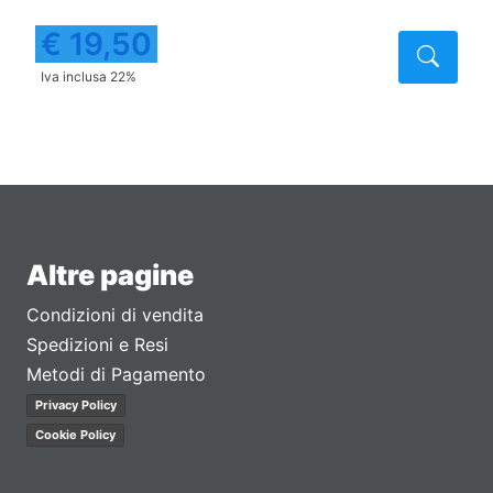
€ 19,50
taglio
Detta
Iva inclusa 22%
Altre pagine
Condizioni di vendita
Spedizioni e Resi
Metodi di Pagamento
Privacy Policy
Cookie Policy