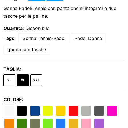
Gonna Padel/Tennis con pantaloncini integrati e due
tasche per le palline.
Quantità:
Disponibile
Tags:
Gonna Tennis-Padel
Padel Donna
gonna con tasche
TAGLIA:
XS
XL
XXL
COLORE: