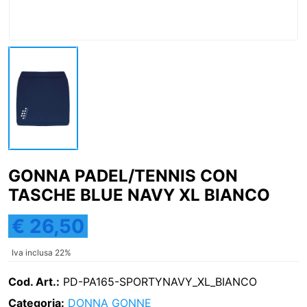
GONNA PADEL/TENNIS CON
TASCHE BLUE NAVY XL BIANCO
€ 26,50
Iva inclusa 22%
Cod. Art.:
PD-PA165-SPORTYNAVY_XL_BIANCO
Categoria:
DONNA
GONNE