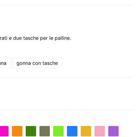
ti e due tasche per le palline.
nna
gonna con tasche