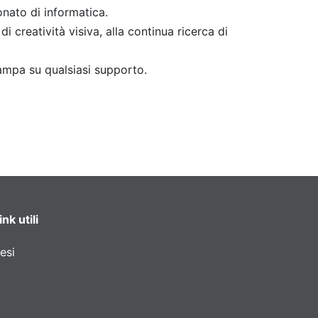
nato di informatica.
di creatività visiva, alla continua ricerca di
ampa su qualsiasi supporto.
ink utili
esi