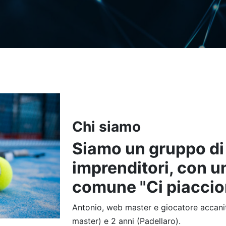
Chi siamo
Siamo un gruppo di
imprenditori, con u
comune "Ci piaccion
Antonio, web master e giocatore accanit
master) e 2 anni (Padellaro).