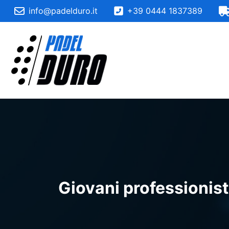
info@padelduro.it
+39 0444 1837389
Giovani professionisti