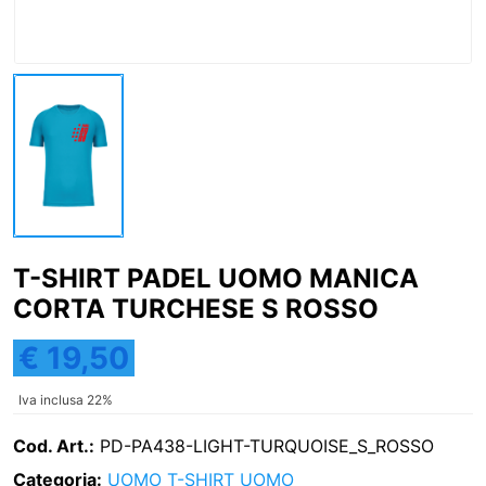
T-SHIRT PADEL UOMO MANICA
CORTA TURCHESE S ROSSO
€ 19,50
Iva inclusa 22%
Cod. Art.:
PD-PA438-LIGHT-TURQUOISE_S_ROSSO
Categoria:
UOMO
T-SHIRT UOMO