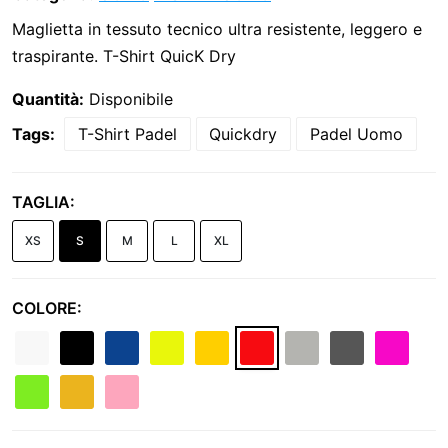
Maglietta in tessuto tecnico ultra resistente, leggero e
traspirante. T-Shirt QuicK Dry
Quantità:
Disponibile
Tags:
T-Shirt Padel
Quickdry
Padel Uomo
TAGLIA:
XS
S
M
L
XL
COLORE: