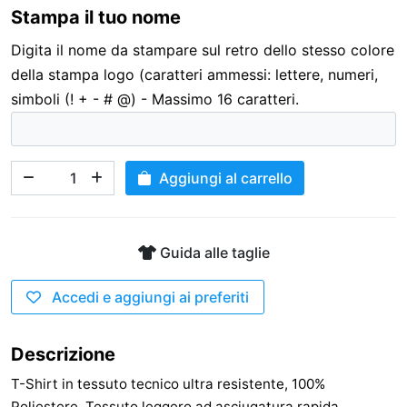
Stampa il tuo nome
3,00 €
Digita il nome da stampare sul retro dello stesso colore
della stampa logo (caratteri ammessi: lettere, numeri,
simboli (! + - # @) - Massimo 16 caratteri.
Aggiungi al carrello
Guida alle taglie
Accedi e aggiungi ai preferiti
Descrizione
T-Shirt in tessuto tecnico ultra resistente, 100%
Poliestere. Tessuto leggero ad asciugatura rapida.