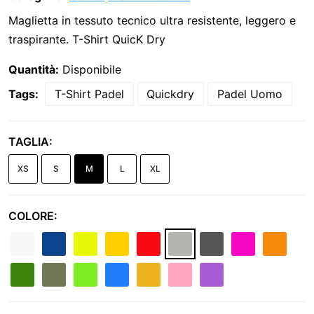
Maglietta in tessuto tecnico ultra resistente, leggero e
traspirante. T-Shirt QuicK Dry
Quantità:
Disponibile
Tags:
T-Shirt Padel
Quickdry
Padel Uomo
TAGLIA:
XS
S
M
L
XL
COLORE: