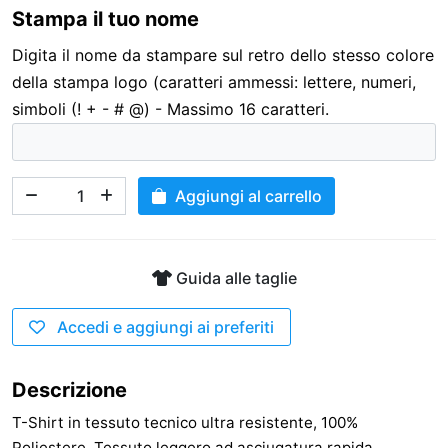
Stampa il tuo nome
3,00 €
Digita il nome da stampare sul retro dello stesso colore
della stampa logo (caratteri ammessi: lettere, numeri,
simboli (! + - # @) - Massimo 16 caratteri.
Aggiungi al carrello
Guida alle taglie
Accedi e aggiungi ai preferiti
Descrizione
T-Shirt in tessuto tecnico ultra resistente, 100%
Poliestere. Tessuto leggero ad asciugatura rapida.