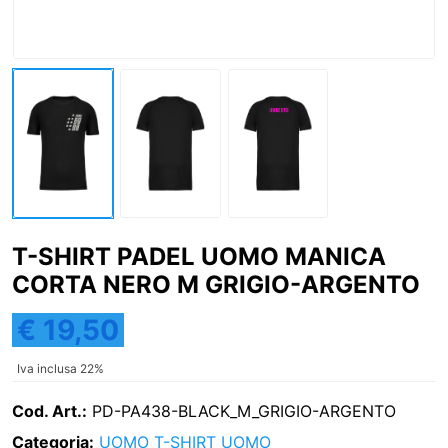
T-SHIRT PADEL UOMO MANICA
CORTA NERO M GRIGIO-ARGENTO
€ 19,50
Iva inclusa 22%
Cod. Art.:
PD-PA438-BLACK_M_GRIGIO-ARGENTO
Categoria:
UOMO
T-SHIRT UOMO