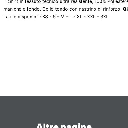
T-Shirt in tessuto tecnico ultra resistente, 100% Poliest
maniche e fondo. Collo tondo con nastrino di rinforzo.
Q
Taglie disponibili: XS - S - M - L - XL - XXL - 3XL
Altre pagine