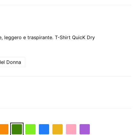
e, leggero e traspirante. T-Shirt QuicK Dry
del Donna