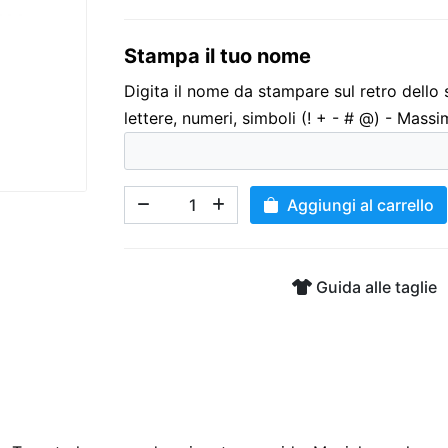
Stampa il tuo nome
3,00 €
Digita il nome da stampare sul retro dello
lettere, numeri, simboli (! + - # @) - Massi
Aggiungi al carrello
Guida alle taglie