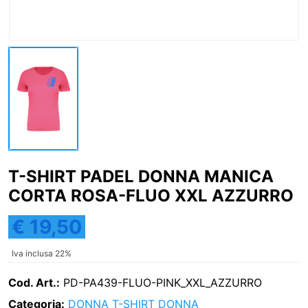
T-SHIRT PADEL DONNA MANICA
CORTA ROSA-FLUO XXL AZZURRO
€ 19,50
Iva inclusa 22%
Cod. Art.:
PD-PA439-FLUO-PINK_XXL_AZZURRO
Categoria:
DONNA
T-SHIRT DONNA