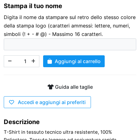
Stampa il tuo nome
3,00 €
Digita il nome da stampare sul retro dello stesso colore
della stampa logo (caratteri ammessi: lettere, numeri,
simboli (! + - # @) - Massimo 16 caratteri.
Aggiungi al carrello
Guida alle taglie
Accedi e aggiungi ai preferiti
Descrizione
T-Shirt in tessuto tecnico ultra resistente, 100%
Poliestere. Tessuto leggero ad asciugatura rapida.