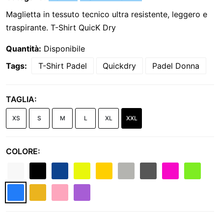
Maglietta in tessuto tecnico ultra resistente, leggero e
traspirante. T-Shirt QuicK Dry
Quantità:
Disponibile
Tags:
T-Shirt Padel
Quickdry
Padel Donna
TAGLIA:
XS
S
M
L
XL
XXL
COLORE: