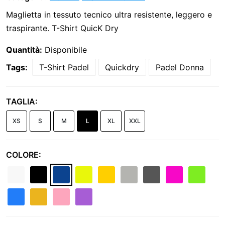
Maglietta in tessuto tecnico ultra resistente, leggero e
traspirante. T-Shirt QuicK Dry
Quantità:
Disponibile
Tags:
T-Shirt Padel
Quickdry
Padel Donna
TAGLIA:
XS
S
M
L
XL
XXL
COLORE: