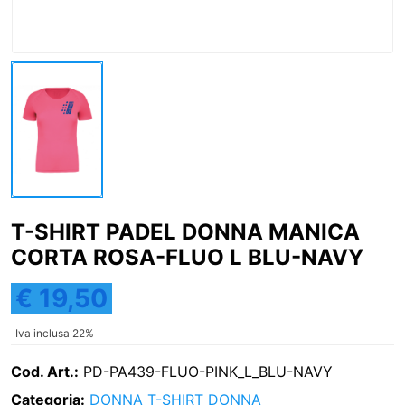
T-SHIRT PADEL DONNA MANICA
CORTA ROSA-FLUO L BLU-NAVY
€ 19,50
Iva inclusa 22%
Cod. Art.:
PD-PA439-FLUO-PINK_L_BLU-NAVY
Categoria:
DONNA
T-SHIRT DONNA