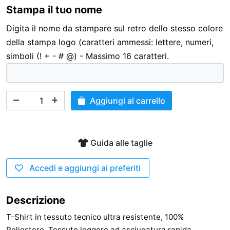
Stampa il tuo nome
3,00 €
Digita il nome da stampare sul retro dello stesso colore
della stampa logo (caratteri ammessi: lettere, numeri,
simboli (! + - # @) - Massimo 16 caratteri.
Aggiungi al carrello
Guida alle taglie
Accedi e aggiungi ai preferiti
Descrizione
T-Shirt in tessuto tecnico ultra resistente, 100%
Poliestere. Tessuto leggero ad asciugatura rapida.