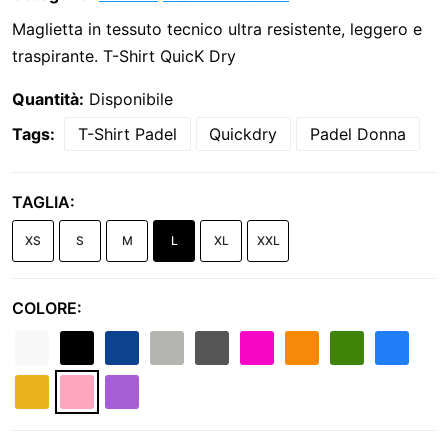
Maglietta in tessuto tecnico ultra resistente, leggero e
traspirante. T-Shirt QuicK Dry
Quantità:
Disponibile
Tags:
T-Shirt Padel
Quickdry
Padel Donna
TAGLIA:
XS
S
M
L
XL
XXL
COLORE: