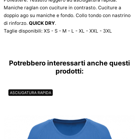
Maniche raglan con cuciture in contrasto. Cuciture a
doppio ago su maniche e fondo. Collo tondo con nastrino
di rinforzo.
QUICK DRY
.
Taglie disponibili: XS - S - M - L - XL - XXL - 3XL
Potrebbero interessarti anche questi
prodotti:
ASCIUGATURA RAPIDA
CON 2 TASCHE