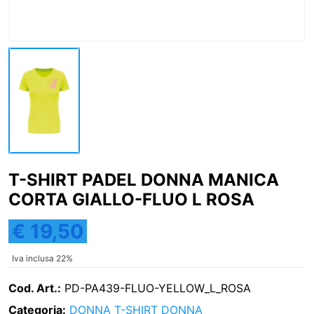
T-SHIRT PADEL DONNA MANICA
CORTA GIALLO-FLUO L ROSA
€ 19,50
Iva inclusa 22%
Cod. Art.:
PD-PA439-FLUO-YELLOW_L_ROSA
Categoria:
DONNA
T-SHIRT DONNA