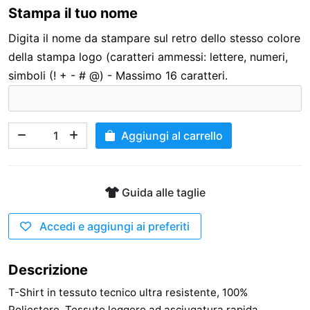
Stampa il tuo nome
3,00 €
Digita il nome da stampare sul retro dello stesso colore
della stampa logo (caratteri ammessi: lettere, numeri,
simboli (! + - # @) - Massimo 16 caratteri.
Aggiungi al carrello
Guida alle taglie
Accedi e aggiungi ai preferiti
Descrizione
T-Shirt in tessuto tecnico ultra resistente, 100%
Poliestere. Tessuto leggero ad asciugatura rapida.