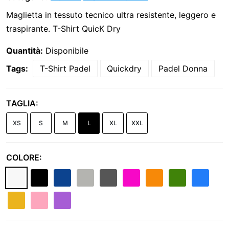
Maglietta in tessuto tecnico ultra resistente, leggero e
traspirante. T-Shirt QuicK Dry
Quantità:
Disponibile
Tags:
T-Shirt Padel
Quickdry
Padel Donna
TAGLIA:
XS
S
M
L
XL
XXL
COLORE: