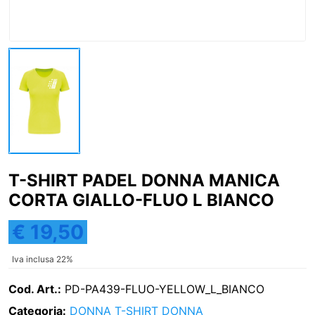
T-SHIRT PADEL DONNA MANICA
CORTA GIALLO-FLUO L BIANCO
€ 19,50
Iva inclusa 22%
Cod. Art.:
PD-PA439-FLUO-YELLOW_L_BIANCO
Categoria:
DONNA
T-SHIRT DONNA