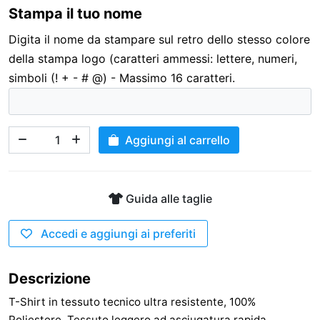
Stampa il tuo nome
3,00 €
Digita il nome da stampare sul retro dello stesso colore
della stampa logo (caratteri ammessi: lettere, numeri,
simboli (! + - # @) - Massimo 16 caratteri.
Aggiungi al carrello
Guida alle taglie
Accedi e aggiungi ai preferiti
Descrizione
T-Shirt in tessuto tecnico ultra resistente, 100%
Poliestere. Tessuto leggero ad asciugatura rapida.