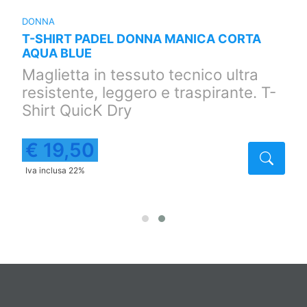
DONNA
T-SHIRT PADEL DONNA MANICA CORTA
AQUA BLUE
Maglietta in tessuto tecnico ultra
resistente, leggero e traspirante. T-
Shirt QuicK Dry
€ 19,50
taglio
Detta
Iva inclusa 22%