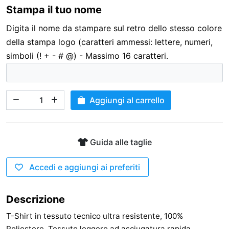
Stampa il tuo nome
3,00 €
Digita il nome da stampare sul retro dello stesso colore
della stampa logo (caratteri ammessi: lettere, numeri,
simboli (! + - # @) - Massimo 16 caratteri.
Aggiungi al carrello
Guida alle taglie
Accedi e aggiungi ai preferiti
Descrizione
T-Shirt in tessuto tecnico ultra resistente, 100%
Poliestere. Tessuto leggero ad asciugatura rapida.