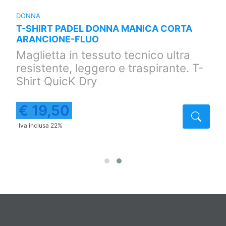
DONNA
T-SHIRT PADEL DONNA MANICA CORTA
ARANCIONE-FLUO
Maglietta in tessuto tecnico ultra
resistente, leggero e traspirante. T-
Shirt QuicK Dry
€ 19,50
taglio
Detta
Iva inclusa 22%