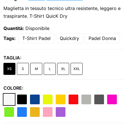
Maglietta in tessuto tecnico ultra resistente, leggero e
traspirante. T-Shirt QuicK Dry
Quantità:
Disponibile
Tags:
T-Shirt Padel
Quickdry
Padel Donna
TAGLIA:
XS
S
M
L
XL
XXL
COLORE: