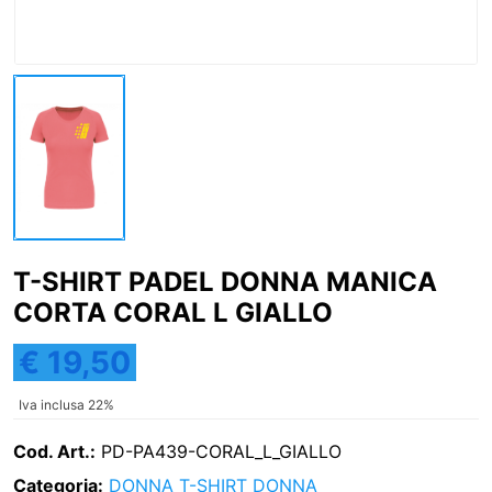
T-SHIRT PADEL DONNA MANICA
CORTA CORAL L GIALLO
€ 19,50
Iva inclusa 22%
Cod. Art.:
PD-PA439-CORAL_L_GIALLO
Categoria:
DONNA
T-SHIRT DONNA