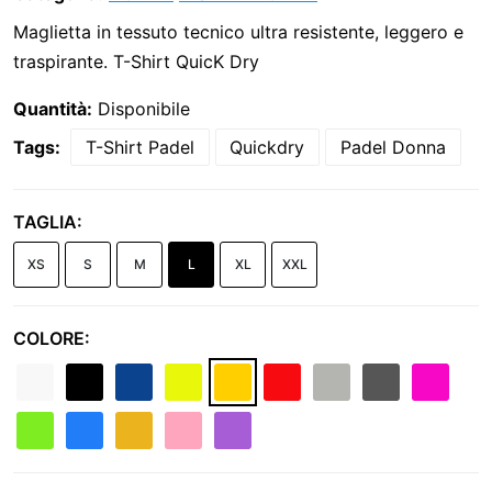
Maglietta in tessuto tecnico ultra resistente, leggero e
traspirante. T-Shirt QuicK Dry
Quantità:
Disponibile
Tags:
T-Shirt Padel
Quickdry
Padel Donna
TAGLIA:
XS
S
M
L
XL
XXL
COLORE: