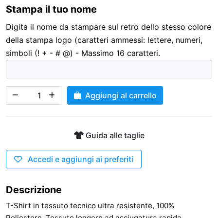
Stampa il tuo nome
3,00 €
Digita il nome da stampare sul retro dello stesso colore
della stampa logo (caratteri ammessi: lettere, numeri,
simboli (! + - # @) - Massimo 16 caratteri.
Aggiungi al carrello
Guida alle taglie
Accedi e aggiungi ai preferiti
Descrizione
T-Shirt in tessuto tecnico ultra resistente, 100%
Poliestere. Tessuto leggero ad asciugatura rapida.