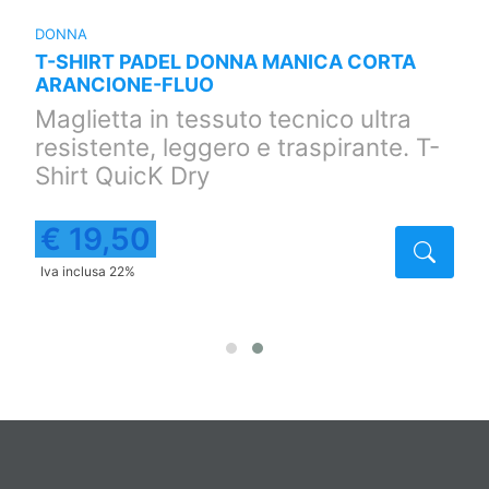
DONNA
T-SHIRT PADEL DONNA MANICA CORTA
ARANCIONE-FLUO
Maglietta in tessuto tecnico ultra
resistente, leggero e traspirante. T-
Shirt QuicK Dry
€ 19,50
taglio
Detta
Iva inclusa 22%