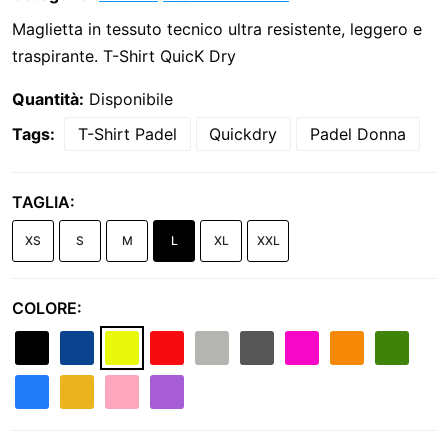
Maglietta in tessuto tecnico ultra resistente, leggero e
traspirante. T-Shirt QuicK Dry
Quantità:
Disponibile
Tags:
T-Shirt Padel
Quickdry
Padel Donna
TAGLIA:
XS
S
M
L
XL
XXL
COLORE: