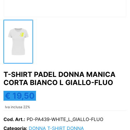
T-SHIRT PADEL DONNA MANICA
CORTA BIANCO L GIALLO-FLUO
€ 19,50
Iva inclusa 22%
Cod. Art.:
PD-PA439-WHITE_L_GIALLO-FLUO
Categoria:
DONNA
T-SHIRT DONNA