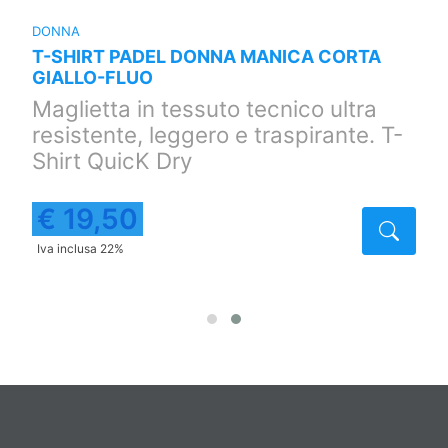
DONNA
T-SHIRT PADEL DONNA MANICA CORTA
GIALLO-FLUO
Maglietta in tessuto tecnico ultra
resistente, leggero e traspirante. T-
Shirt QuicK Dry
€ 19,50
taglio
Detta
Iva inclusa 22%