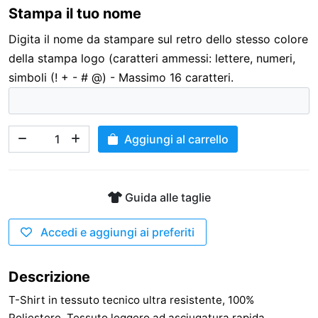
Stampa il tuo nome
3,00 €
Digita il nome da stampare sul retro dello stesso colore
della stampa logo (caratteri ammessi: lettere, numeri,
simboli (! + - # @) - Massimo 16 caratteri.
Aggiungi al carrello
Guida alle taglie
Accedi e aggiungi ai preferiti
Descrizione
T-Shirt in tessuto tecnico ultra resistente, 100%
Poliestere. Tessuto leggero ad asciugatura rapida.