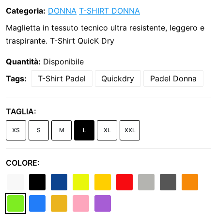
Categoria:
DONNA
T-SHIRT DONNA
Maglietta in tessuto tecnico ultra resistente, leggero e
traspirante. T-Shirt QuicK Dry
Quantità:
Disponibile
Tags:
T-Shirt Padel
Quickdry
Padel Donna
TAGLIA:
XS
S
M
L
XL
XXL
COLORE: