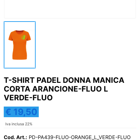
T-SHIRT PADEL DONNA MANICA
CORTA ARANCIONE-FLUO L
VERDE-FLUO
€ 19,50
Iva inclusa 22%
Cod. Art.:
PD-PA439-FLUO-ORANGE_L_VERDE-FLUO