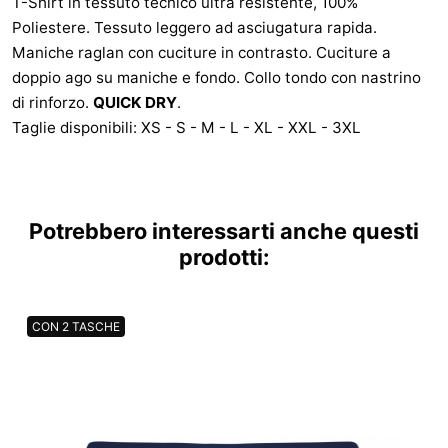
T-Shirt in tessuto tecnico ultra resistente, 100%
Poliestere. Tessuto leggero ad asciugatura rapida.
Maniche raglan con cuciture in contrasto. Cuciture a
doppio ago su maniche e fondo. Collo tondo con nastrino
di rinforzo.
QUICK DRY
.
Taglie disponibili: XS - S - M - L - XL - XXL - 3XL
Potrebbero interessarti anche questi
prodotti:
CON 2 TASCHE