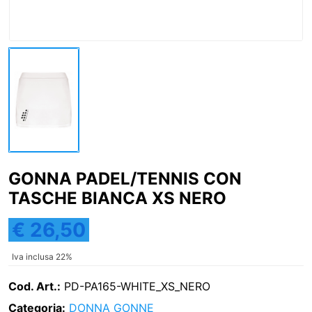
GONNA PADEL/TENNIS CON
TASCHE BIANCA XS NERO
€ 26,50
Iva inclusa 22%
Cod. Art.:
PD-PA165-WHITE_XS_NERO
Categoria:
DONNA
GONNE