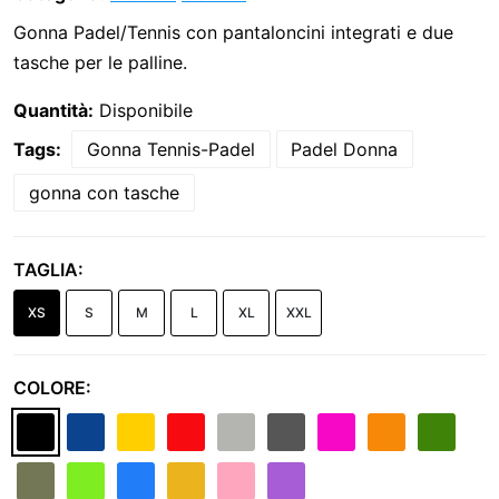
Gonna Padel/Tennis con pantaloncini integrati e due
tasche per le palline.
Quantità:
Disponibile
Tags:
Gonna Tennis-Padel
Padel Donna
gonna con tasche
TAGLIA:
XS
S
M
L
XL
XXL
COLORE: